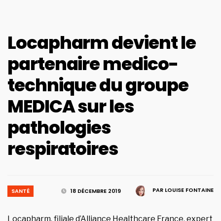
Locapharm devient le
partenaire medico-
technique du groupe
MEDICA sur les
pathologies
respiratoires
PAR
LOUISE FONTAINE
SANTÉ
18 DÉCEMBRE 2019
Locapharm, filiale d’Alliance Healthcare France, expert