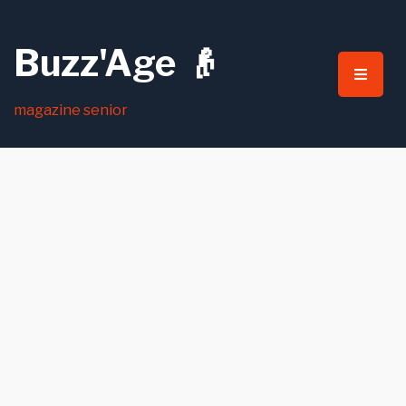
for:
Buzz'Age 👴
magazine senior